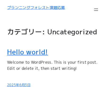
内
プランニングフォレスト演題応募
容
を
ス
キ
カテゴリー:
Uncategorized
ッ
プ
Hello world!
Welcome to WordPress. This is your first post.
Edit or delete it, then start writing!
2025年6月3日